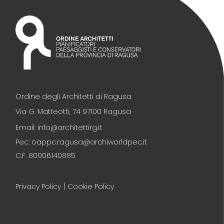
Ordine degli Architetti di Ragusa
Via G. Matteotti, 74 97100 Ragusa
Email: info@architettirg.it
Pec: oappc.ragusa@archiworldpec.it
C.F. 80006140885
|
Privacy Policy
Cookie Policy