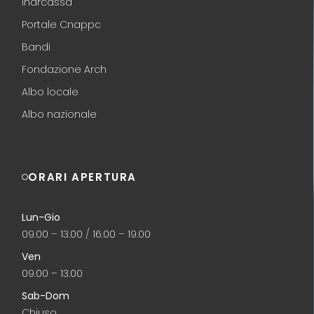
Inarcassa
Portale Cnappc
Bandi
Fondazione Arch
Albo locale
Albo nazionale
ORARI APERTURA
Lun-Gio
09.00 – 13.00 / 16.00 – 19.00
Ven
09.00 – 13.00
Sab-Dom
Chiuso