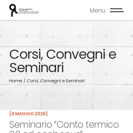
Skip
to
Menu
the
content
Corsi, Convegni e
Seminari
Home
Corsi, Convegni e Seminari
4 MAGGIO 2026
Seminario “Conto termico