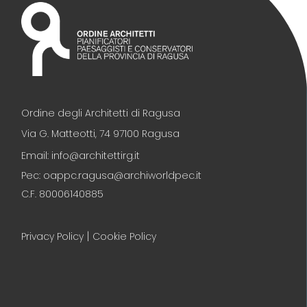
Ordine degli Architetti di Ragusa
Via G. Matteotti, 74 97100 Ragusa
Email: info@architettirg.it
Pec: oappc.ragusa@archiworldpec.it
C.F. 80006140885
|
Privacy Policy
Cookie Policy